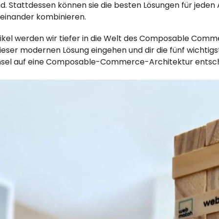
d. Stattdessen können sie die besten Lösungen für jed
teinander kombinieren.
tikel werden wir tiefer in die Welt des Composable Comm
 dieser modernen Lösung eingehen und dir die fünf wicht
hsel auf eine Composable-Commerce-Architektur entsch