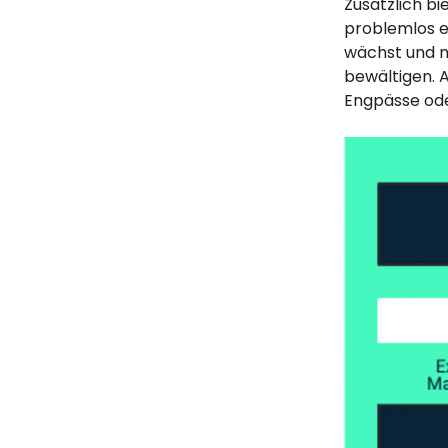
Zusätzlich b
problemlos e
wächst und n
bewältigen. 
Engpässe od