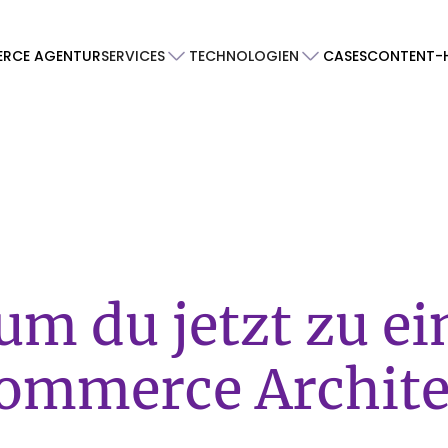
SERVICES
TECHNOLOGIEN
RCE AGENTUR
CASES
CONTENT-
m du jetzt zu ei
ommerce Archite