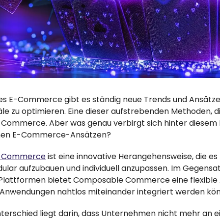
des E-Commerce gibt es ständig neue Trends und Ansätze,
e zu optimieren. Eine dieser aufstrebenden Methoden, die m
ommerce. Aber was genau verbirgt sich hinter diesem Be
hen E-Commerce-Ansätzen?
 Commerce
ist eine innovative Herangehensweise, die 
lar aufzubauen und individuell anzupassen. Im Gegensatz
ttformen bietet Composable Commerce eine flexible Ar
 Anwendungen nahtlos miteinander integriert werden kö
terschied liegt darin, dass Unternehmen nicht mehr an ei