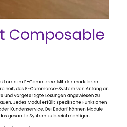
ngt Composable
gsfaktoren im E-Commerce. Mit der modularen
reiheit, das E-Commerce-System von Anfang an
rre und vorgefertigte Lösungen angewiesen zu
auen. Jedes Modul erfüllt spezifische Funktionen
oder Kundenservice. Bei Bedarf können Module
 das gesamte System zu beeinträchtigen.