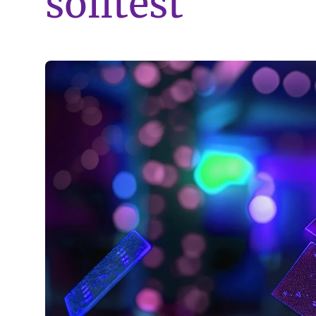
solltest