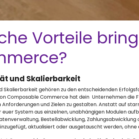
che Vorteile bri
mmerce?
ität und Skalierbarkeit
 und Skalierbarkeit gehören zu den entscheidenden Erfol
 von Composable Commerce hat dein Unternehmen die F
 Anforderungen und Zielen zu gestalten. Anstatt auf sta
ihr euer System aus einzelnen, unabhängigen Modulen aufb
atenverwaltung, Bestellabwicklung, Zahlungsabwicklung 
inzugefügt, aktualisiert oder ausgetauscht werden, ohne