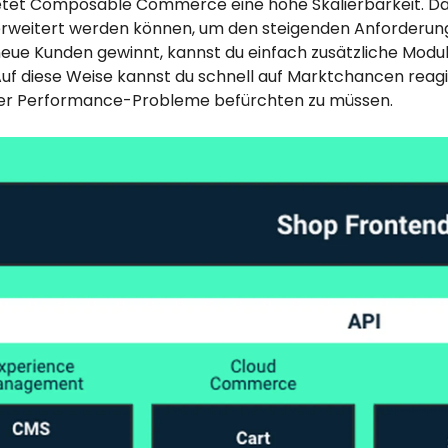
ietet Composable Commerce eine hohe Skalierbarkeit.
rweitert werden können, um den steigenden Anforderu
eue Kunden gewinnt, kannst du einfach zusätzliche Modul
Auf diese Weise kannst du schnell auf Marktchancen reag
er Performance-Probleme befürchten zu müssen.