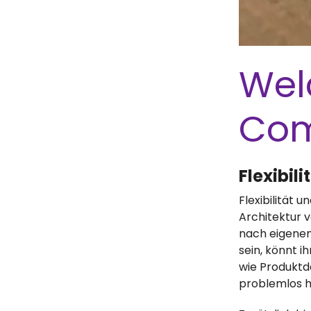
Wel
Co
Flexibil
Flexibilität
Architektur
nach eigenen
sein, könnt 
wie Produktd
problemlos h