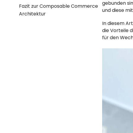
gebunden sin
Fazit zur Composable Commerce
und diese mi
Architektur
In diesem Ar
die Vorteile
für den Wec