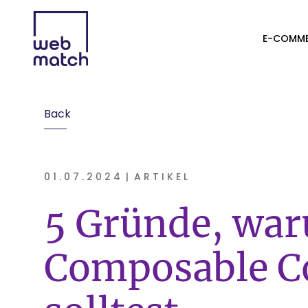
E-COMME
Back
01.07.2024
|
ARTIKEL
5 Gründe, waru
Composable C