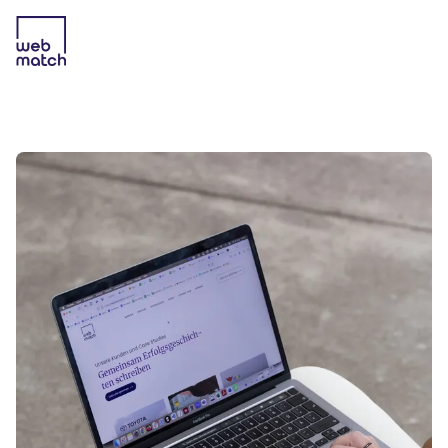
E-COMMERCE AGENTUR
SERVICES
TECHNOLOGIEN
CASES
CONTENT-HUB
KARRIERE