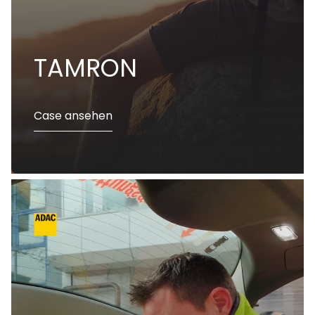
TAMRON
Case ansehen