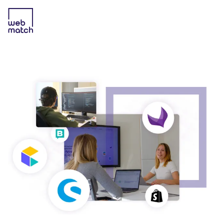
E-COMMERCE AGENTUR
SERVICES
TECHNOLOGIEN
CASES
CONTENT-HUB
KARRIERE