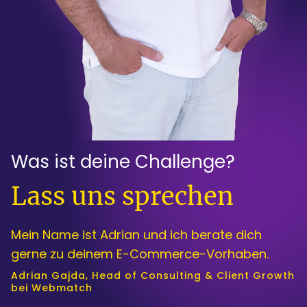
Was ist deine Challenge?
:
Lass uns sprechen
Mein Name ist Adrian und ich berate dich
gerne zu deinem E-Commerce-Vorhaben.
Adrian Gajda, Head of Consulting & Client Growth
bei Webmatch