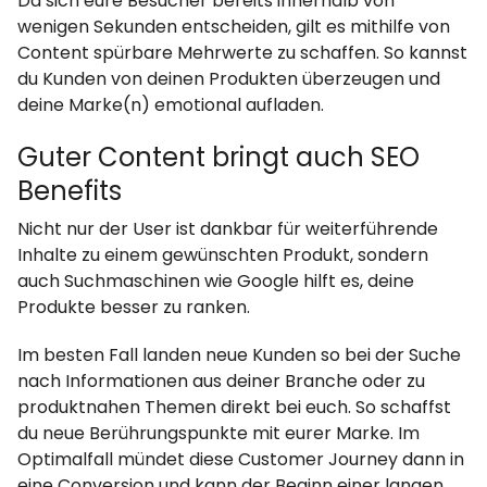
Da sich eure Besucher bereits innerhalb von
wenigen Sekunden entscheiden, gilt es mithilfe von
Content spürbare Mehrwerte zu schaffen. So kannst
du Kunden von deinen Produkten überzeugen und
deine Marke(n) emotional aufladen.
Guter Content bringt auch SEO
Benefits
Nicht nur der User ist dankbar für weiterführende
Inhalte zu einem gewünschten Produkt, sondern
auch Suchmaschinen wie Google hilft es, deine
Produkte besser zu ranken.
Im besten Fall landen neue Kunden so bei der Suche
nach Informationen aus deiner Branche oder zu
produktnahen Themen direkt bei euch. So schaffst
du neue Berührungspunkte mit eurer Marke. Im
Optimalfall mündet diese Customer Journey dann in
eine Conversion und kann der Beginn einer langen